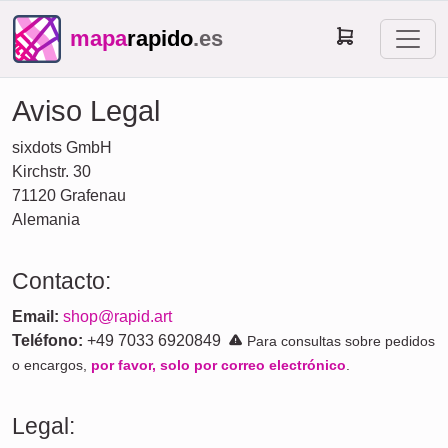
mapa
rapido
.es
Aviso Legal
sixdots GmbH
Kirchstr. 30
71120 Grafenau
Alemania
Contacto:
Email:
shop@rapid.art
Teléfono:
+49 7033 6920849
Para consultas sobre pedidos
o encargos,
por favor, solo por correo electrónico
.
Legal: