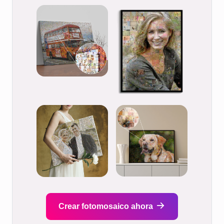
Crear fotomosaico ahora