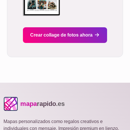
Crear collage de fotos ahora
mapa
rapido
.es
Mapas personalizados como regalos creativos e
individuales con mensaje. Impresión premium en lienzo,