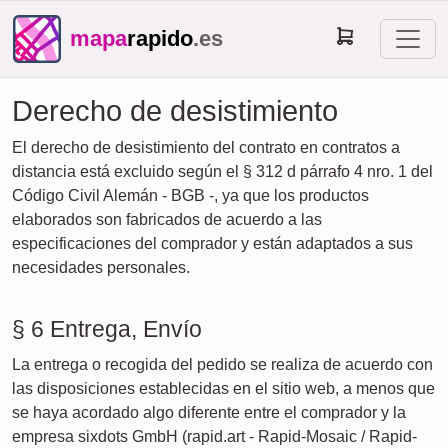
mapa
rapido
.es
Derecho de desistimiento
El derecho de desistimiento del contrato en contratos a
distancia está excluido según el § 312 d párrafo 4 nro. 1 del
Código Civil Alemán - BGB -, ya que los productos
elaborados son fabricados de acuerdo a las
especificaciones del comprador y están adaptados a sus
necesidades personales.
§ 6 Entrega, Envío
La entrega o recogida del pedido se realiza de acuerdo con
las disposiciones establecidas en el sitio web, a menos que
se haya acordado algo diferente entre el comprador y la
empresa sixdots GmbH (rapid.art - Rapid-Mosaic / Rapid-