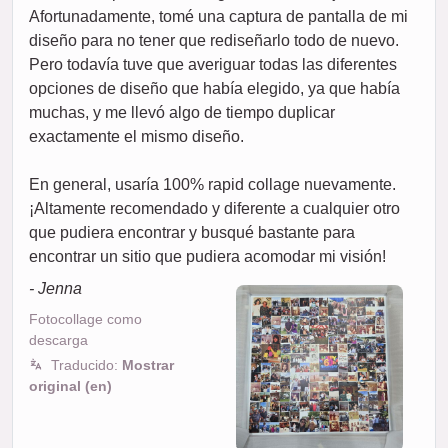
Afortunadamente, tomé una captura de pantalla de mi
diseño para no tener que rediseñarlo todo de nuevo.
Pero todavía tuve que averiguar todas las diferentes
opciones de diseño que había elegido, ya que había
muchas, y me llevó algo de tiempo duplicar
exactamente el mismo diseño.
En general, usaría 100% rapid collage nuevamente.
¡Altamente recomendado y diferente a cualquier otro
que pudiera encontrar y busqué bastante para
encontrar un sitio que pudiera acomodar mi visión!
- Jenna
Fotocollage como
descarga
Traducido:
Mostrar
original (en)