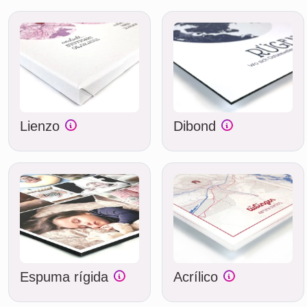
Lienzo
Dibond
Espuma rígida
Acrílico