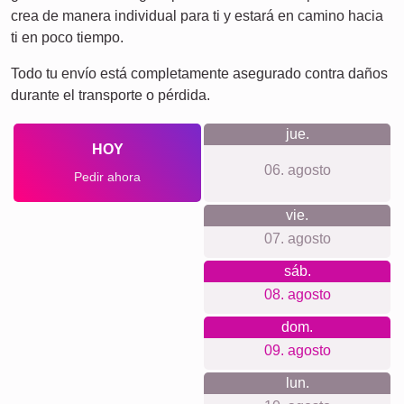
crea de manera individual para ti y estará en camino hacia
ti en poco tiempo.
Todo tu envío está completamente asegurado contra daños
durante el transporte o pérdida.
jue.
HOY
06. agosto
Pedir ahora
vie.
07. agosto
sáb.
08. agosto
dom.
09. agosto
lun.