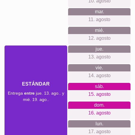
10. agosto
mar.
11. agosto
mié.
12. agosto
jue.
13. agosto
vie.
14. agosto
ESTÁNDAR
sáb.
Entrega
entre
jue. 13. ago.. y
15. agosto
mié. 19. ago..
dom.
16. agosto
lun.
17. agosto