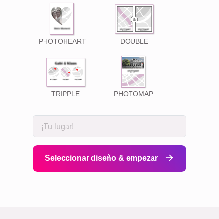
PHOTOHEART
DOUBLE
TRIPPLE
PHOTOMAP
Seleccionar diseño & empezar