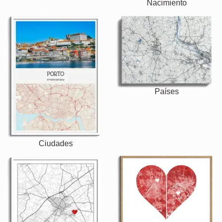
Nacimiento
Países
Ciudades