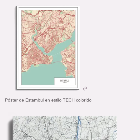
Póster de Estambul en estilo TECH colorido