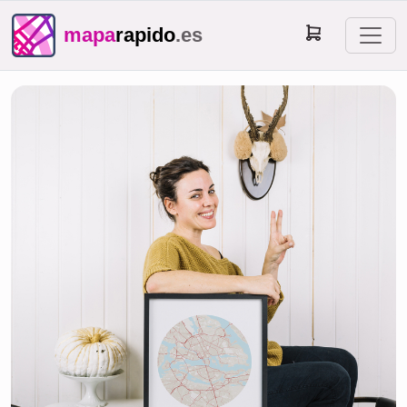
mapa
rapido
.es