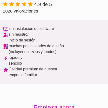
4.9 de 5
2026 valoraciones
sin instalación de software
sin registro/
inicio de sesión
muchas posibilidades de diseño
(incluyendo textos y fondos)
rápido y
sencillo
Calidad premium de nuestra
empresa familiar
Empieza ahora